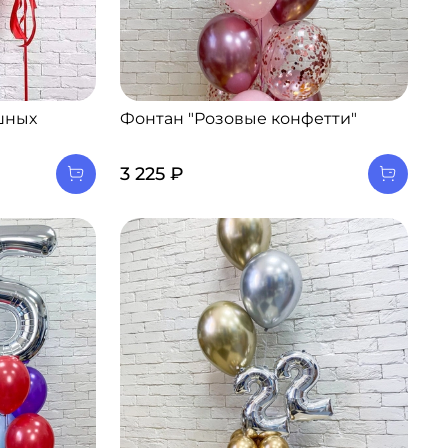
шных
Фонтан "Розовые конфетти"
3 225 ₽