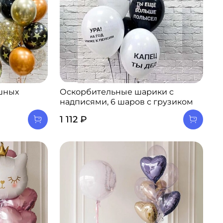
шных
Оскорбительные шарики с
надписями, 6 шаров с грузиком
1 112 ₽