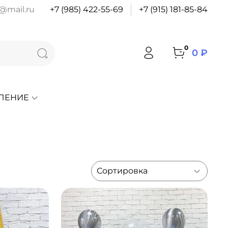
@mail.ru
+7 (985) 422-55-69
+7 (915) 181-85-84
0
0 ₽
ЛЕНИЕ