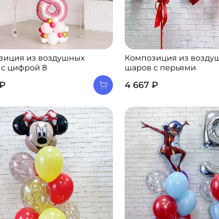
зиция из воздушных
Композиция из возду
 с цифрой 8
шаров с перьями
 ₽
4 667 ₽