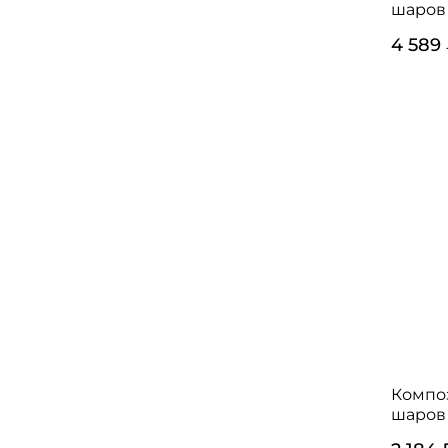
шаров
4 589
Компо
шаров