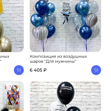
шных
Композиция из воздушных
"
шаров "Для мужчины"
6 405 ₽