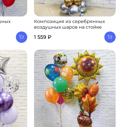
шных
Композиция из серебрянных
воздушных шаров на стойке
1 559 ₽