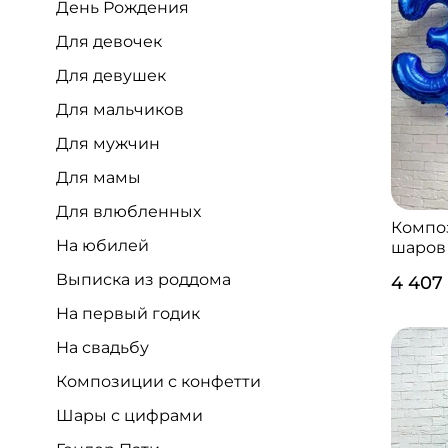
День Рождения
Для девочек
Для девушек
Для мальчиков
Для мужчин
Для мамы
Для влюбленных
Компо
На юбилей
шаров 
Выписка из роддома
4 407
На первый годик
На свадьбу
Композиции с конфетти
Шары с цифрами