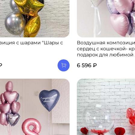
зиция с шарами "Шары с
Воздушная композици
"
сердец с кошечкой- к
подарок для любимой
₽
6 596 ₽