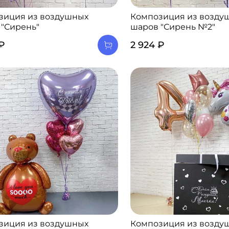
зиция из воздушных
Композиция из возду
 "Сирень"
шаров "Сирень №2"
 ₽
2 924 ₽
зиция из воздушных
Композиция из возду