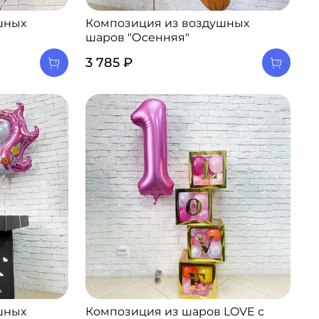
шных
Композиция из воздушных
шаров "Осенняя"
3 785 ₽
шных
Композиция из шаров LOVE с