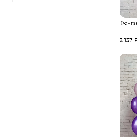
Фонта
2 137 