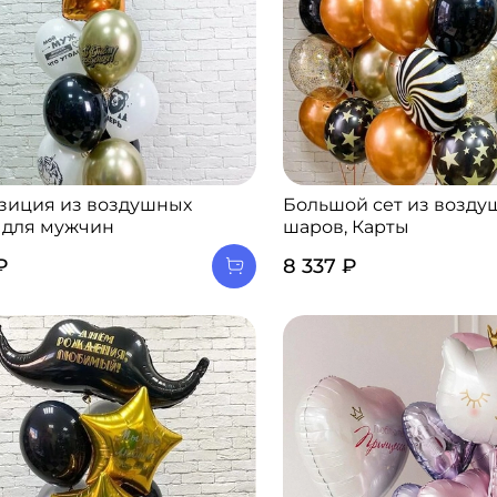
зиция из воздушных
Большой сет из возду
 для мужчин
шаров, Карты
₽
8 337 ₽