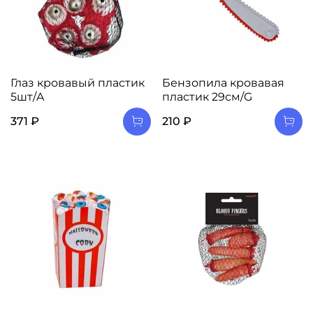
Глаз кровавый пластик
Бензопила кровавая
5шт/A
пластик 29см/G
371 ₽
210 ₽