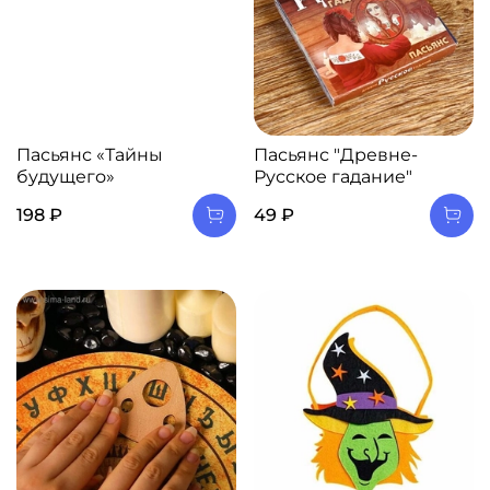
Пасьянс «Тайны
Пасьянс "Древне-
будущего»
Русское гадание"
198 ₽
49 ₽