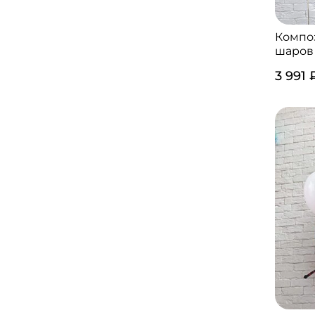
Компо
шаров
3 991 