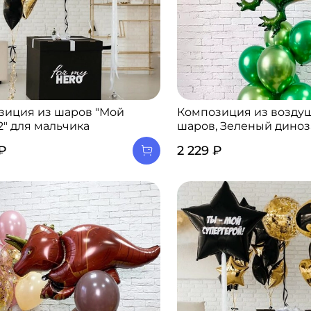
зиция из шаров "Мой
Композиция из возду
2" для мальчика
шаров, Зеленый дино
 ₽
2 229 ₽