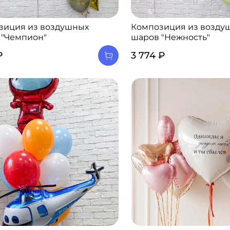
зиция из воздушных
Композиция из возду
 "Чемпион"
шаров "Нежность"
₽
3 774 ₽