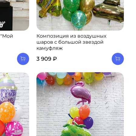
 "Мой
Композиция из воздушных
шаров с большой звездой
камуфляж
3 909 ₽