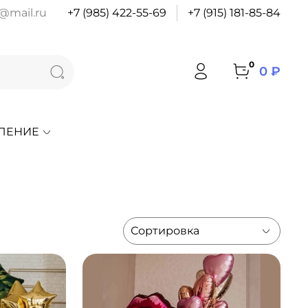
@mail.ru
+7 (985) 422-55-69
+7 (915) 181-85-84
0
0 ₽
ЛЕНИЕ