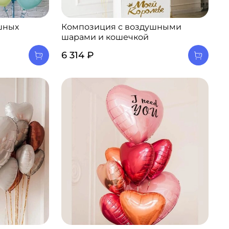
шных
Композиция с воздушными
шарами и кошечкой
6 314 ₽