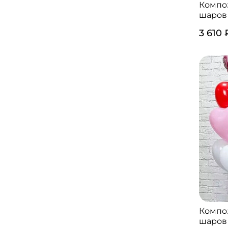
Компо
шаров 
3 610 
Компо
шаров