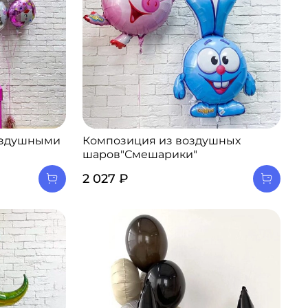
оздушными
Композиция из воздушных
шаров"Смешарики"
2 027 ₽