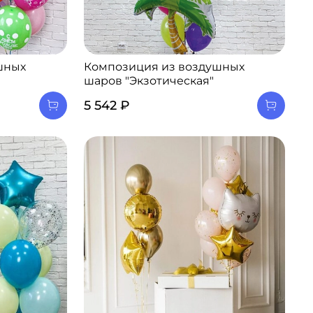
шных
Композиция из воздушных
шаров "Экзотическая"
5 542 ₽