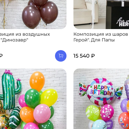
зиция из воздушных
Композиция из шаров
 "Динозавр"
Герой". Для Папы
 ₽
15 540 ₽