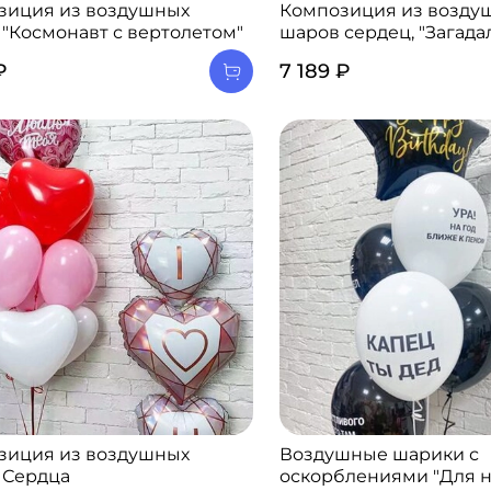
зиция из воздушных
Композиция из возду
"Космонавт с вертолетом"
шаров сердец, "Загадал
₽
7 189 ₽
зиция из воздушных
Воздушные шарики с
 Сердца
оскорблениями "Для н