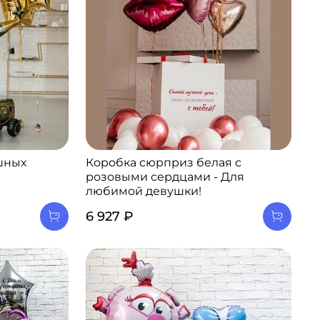
шных
Коробка сюрприз белая с
розовыми сердцами - Для
любимой девушки!
6 927 ₽