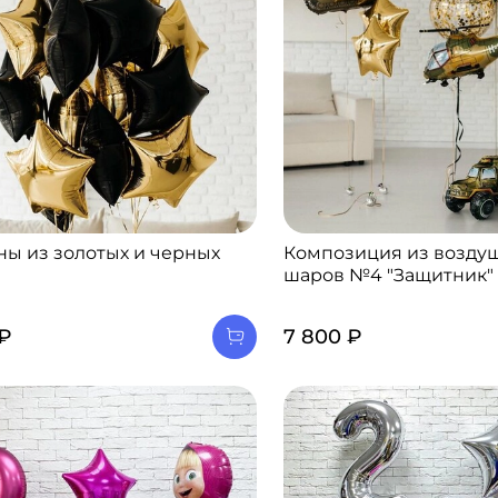
ы из золотых и черных
Композиция из возду
шаров №4 "Защитник"
 ₽
7 800 ₽