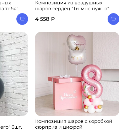
шных
Композиция из воздушных
а тебя".
шаров сердец "Ты мне нужна"
4 558 ₽
Композиция шаров с коробкой
его" 6шт.
сюрприз и цифрой