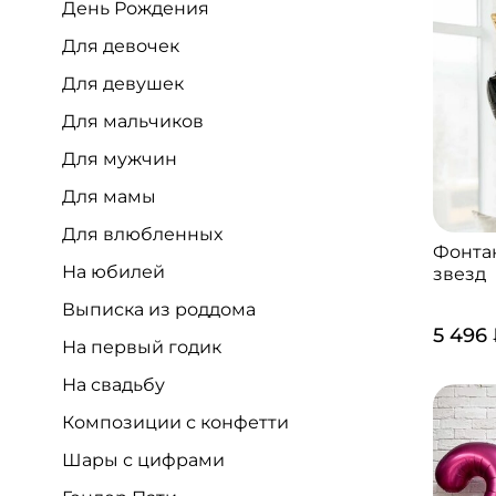
День Рождения
Для девочек
Для девушек
Для мальчиков
Для мужчин
Для мамы
Для влюбленных
Фонтан
На юбилей
звезд
Выписка из роддома
5 496
На первый годик
На свадьбу
Композиции с конфетти
Шары с цифрами