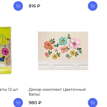
816 ₽
еты 12 шт
Декор-комплект Цветочный
Вальс
980 ₽