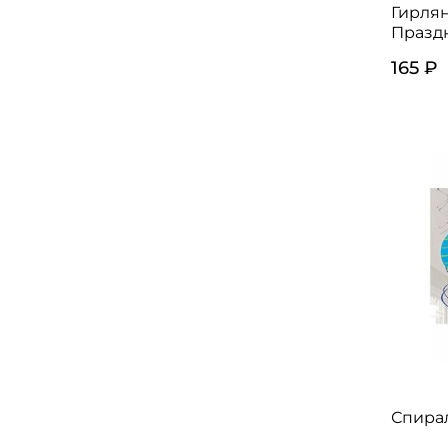
Гирлян
Празд
165 ₽
Спирал