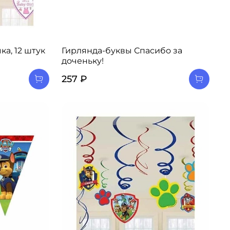
а, 12 штук
Гирлянда-буквы Спасибо за
доченьку!
257 ₽