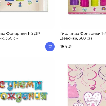
да Фонарики 1-й ДР
Гирлянда Фонарики 1-
к, 360 см
Девочка, 360 см
154 ₽