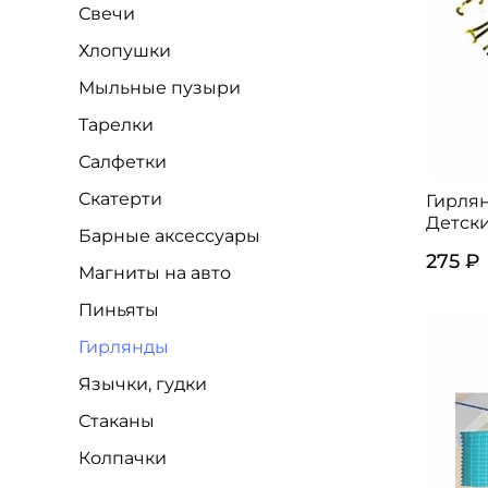
Свечи
Хлопушки
Мыльные пузыри
Тарелки
Салфетки
Скатерти
Гирля
Детск
Барные аксессуары
275 ₽
Магниты на авто
Пиньяты
Гирлянды
Язычки, гудки
Стаканы
Колпачки