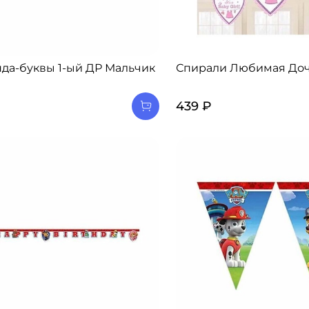
да-буквы 1-ый ДР Мальчик
Спирали Любимая Дочк
439 ₽