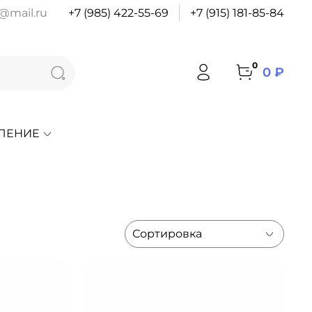
@mail.ru
+7 (985) 422-55-69
+7 (915) 181-85-84
0
0 ₽
ЛЕНИЕ