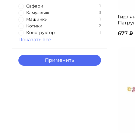
Сафари
1
Камуфляж
3
Гирля
Машинки
1
Патрул
Котики
2
Конструктор
677 ₽
1
Показать все
Применить