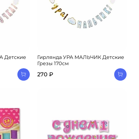
А Детские
Гирлянда УРА МАЛЬЧИК Детские
Грезы 170см
270 ₽