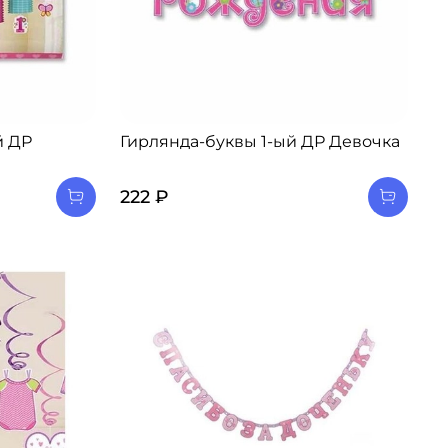
й ДР
Гирлянда-буквы 1-ый ДР Девочка
222 ₽