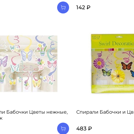
142 ₽
ли Бабочки Цветы нежные,
Спирали Бабочки и Цв
к
483 ₽