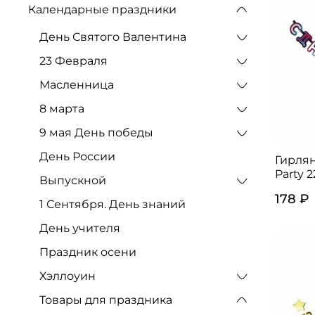
Календарные праздники
День Святого Валентина
23 Февраля
Масленница
8 марта
9 мая День победы
День России
Гирлян
Party 
Выпускной
178 ₽
1 Сентября. День знаний
День учителя
Праздник осени
Хэллоуин
Товары для праздника