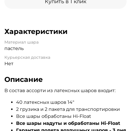
Купить в 1 клик
Характеристики
Материал шара
пастель
Курьерская доставка
Нет
Описание
В состав ассорти из латексных шаров входит:
40 латексных шаров 14"
2 грузика и 2 пакета для транспортировки
Все шары обработаны Hi-Float
Все шары надуты и обработаны Hi-Float
Гарантия полета воздушных шаров - 3 дня