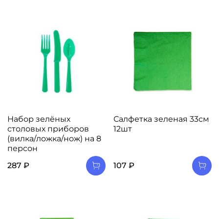
Набор зелёных
Салфетка зеленая 33см
столовых приборов
12шт
(вилка/ложка/нож) на 8
персон
287 ₽
107 ₽