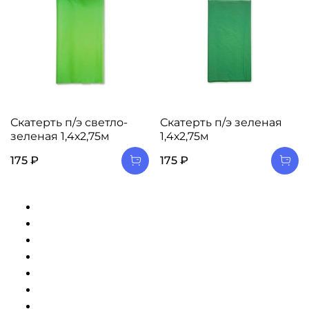
Скатерть п/э светло-
Скатерть п/э зеленая
зеленая 1,4х2,75м
1,4х2,75м
175 ₽
175 ₽