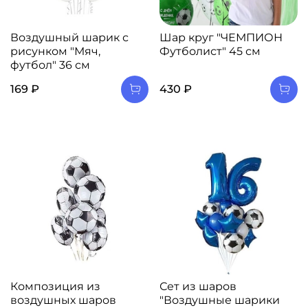
Воздушный шарик с
Шар круг "ЧЕМПИОН
рисунком "Мяч,
Футболист" 45 см
футбол" 36 см
169 ₽
430 ₽
Композиция из
Сет из шаров
воздушных шаров
"Воздушные шарики