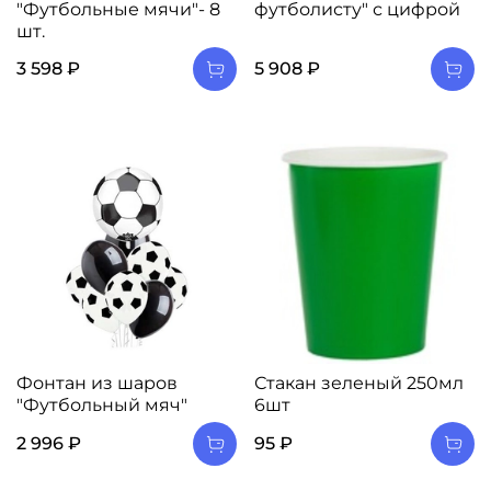
"Футбольные мячи"- 8
футболисту" с цифрой
шт.
3 598 ₽
5 908 ₽
Фонтан из шаров
Стакан зеленый 250мл
"Футбольный мяч"
6шт
2 996 ₽
95 ₽