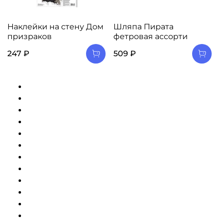
Наклейки на стену Дом
Шляпа Пирата
призраков
фетровая ассорти
247 ₽
509 ₽