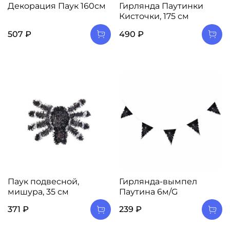
Декорация Паук 160см
Гирлянда Паутинки
Кисточки, 175 см
507 ₽
490 ₽
Паук подвесной,
Гирлянда-вымпел
мишура, 35 см
Паутина 6м/G
371 ₽
239 ₽