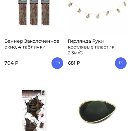
Баннер Заколоченное
Гирлянда Руки
окно, 4 таблички
костлявые пластик
2,3м/G
704 ₽
681 ₽