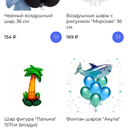
Черный воздушный
Воздушные шары с
шар, 36 см
рисунком "Морская" 36
см
154 ₽
169 ₽
Шар фигура "Пальма"
Фонтан шаров "Акула"
157см (воздух)