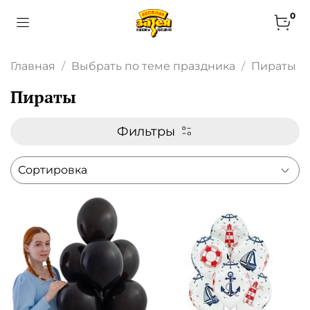
0
Главная
Выбрать по теме праздника
Пираты
Пираты
Фильтры