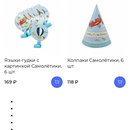
Языки-гудки с
Колпаки Самолётики, 6
картинкой Самолётики,
шт
6 шт
169 ₽
118 ₽