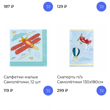
187 ₽
129 ₽
Салфетки малые
Скатерть п/э
Самолётики, 12 шт
Самолётики 130х180см
119 ₽
299 ₽