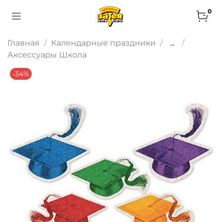
0
Главная
Календарные праздники
...
Аксессуары Школа
-34%