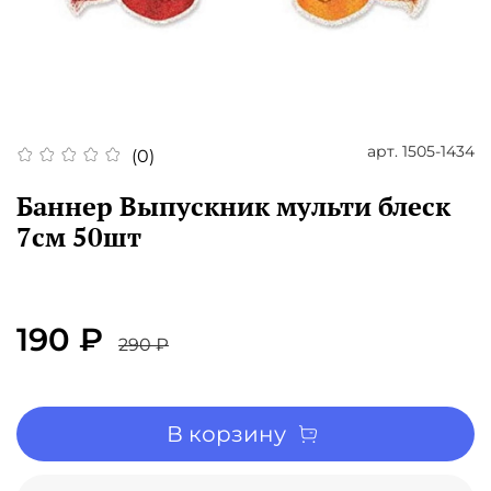
арт.
1505-1434
(0)
Баннер Выпускник мульти блеск
7см 50шт
190 ₽
290 ₽
В корзину