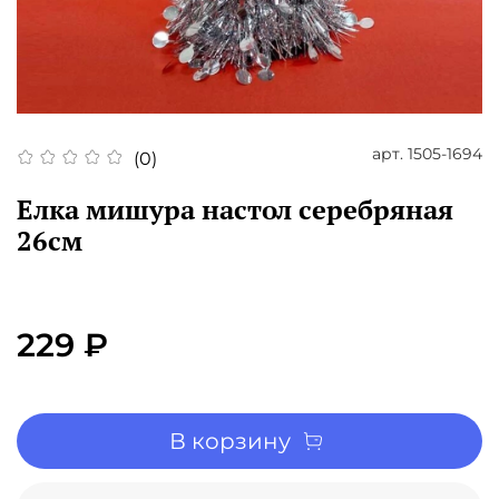
арт.
1505-1694
(0)
Елка мишура настол серебряная
26см
229 ₽
В корзину