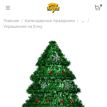
0
Главная
Календарные праздники
...
Украшения на Елку