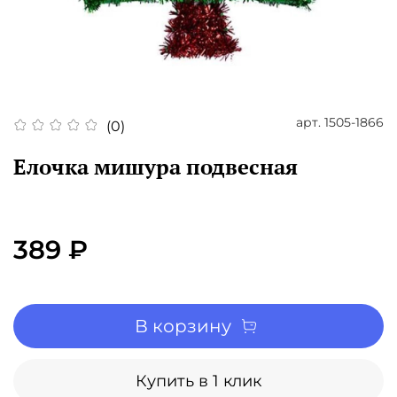
арт.
1505-1866
(0)
Елочка мишура подвесная
389 ₽
В корзину
Купить в 1 клик