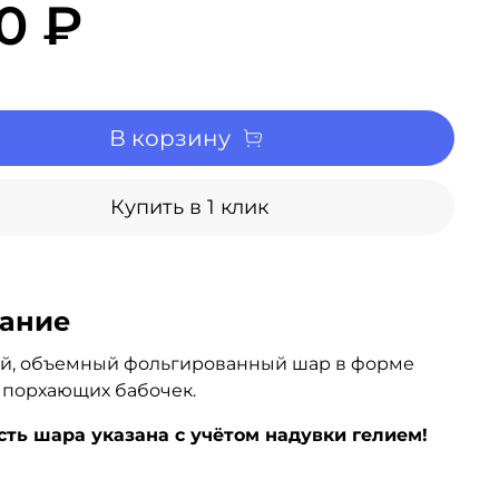
0 ₽
В корзину
Купить в 1 клик
ание
й, объемный фольгированный шар в форме
 порхающих бабочек.
ть шара указана с учётом надувки гелием!