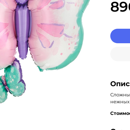
89
Опис
Сложны
нежных
Стоимос