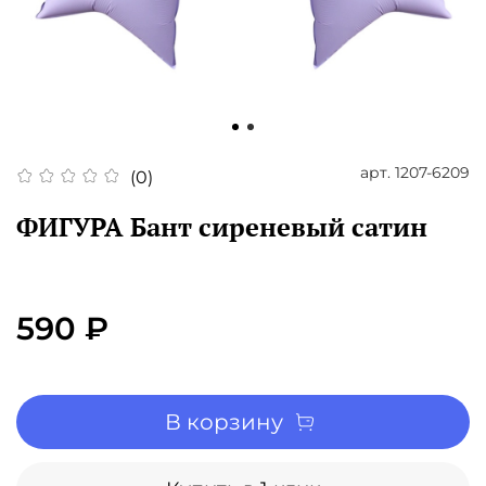
арт.
1207-6209
(0)
ФИГУРА Бант сиреневый сатин
590 ₽
В корзину