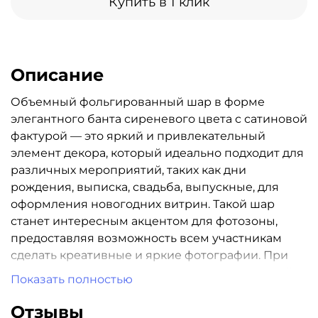
Купить в 1 клик
Описание
Объемный фольгированный шар в форме
элегантного банта сиреневого цвета с сатиновой
фактурой — это яркий и привлекательный
элемент декора, который идеально подходит для
различных мероприятий, таких как дни
рождения, выписка, свадьба, выпускные, для
оформления новогодних витрин. Такой шар
станет интересным акцентом для фотозоны,
предоставляя возможность всем участникам
сделать креативные и яркие фотографии. При
надувании рекомендуется использовать гелий.
Показать полностью
Имеет встроенный клапан -что упрощает
надувание. Размер шара в ненадутом виде 99 (W)
Отзывы