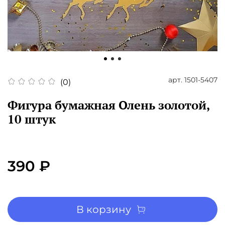
арт.
1501-5407
(0)
Фигура бумажная Олень золотой,
10 штук
390 ₽
В корзину