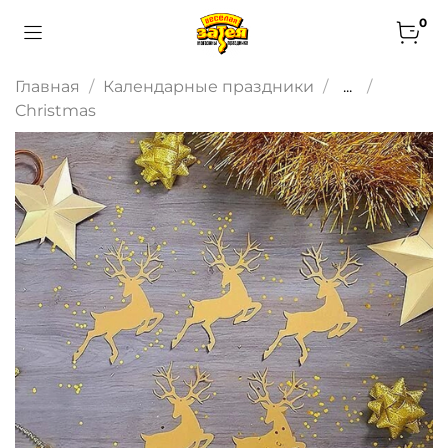
0
Главная
Календарные праздники
...
Christmas