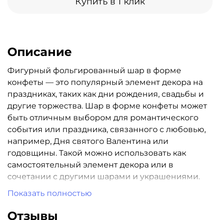
Купить в 1 клик
Описание
Фигурный фольгированный шар в форме
конфеты — это популярный элемент декора на
праздниках, таких как дни рождения, свадьбы и
другие торжества. Шар в форме конфеты может
быть отличным выбором для романтического
события или праздника, связанного с любовью,
например, Дня святого Валентина или
годовщины. Такой можно использовать как
самостоятельный элемент декора или в
сочетании с другими шарами и украшениями.
Рекомендуется надувать гелием — так фигура
Показать полностью
будет держать форму и парить в воздухе,
создавая волшебную атмосферу. Имеет
Отзывы