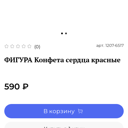
арт.
1207-6517
(0)
ФИГУРА Конфета сердца красные
590 ₽
В корзину