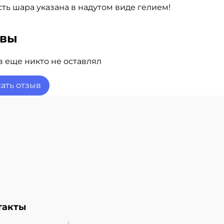
ть шара указана в надутом виде гелием!
ывы
 еще никто не оставлял
ать отзыв
такты