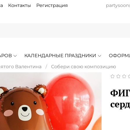
а
Контакты
Регистрация
partysoon
АРОВ
КАЛЕНДАРНЫЕ ПРАЗДНИКИ
ОФОРМ
вятого Валентина
Собери свою композицию
ФИГ
сер