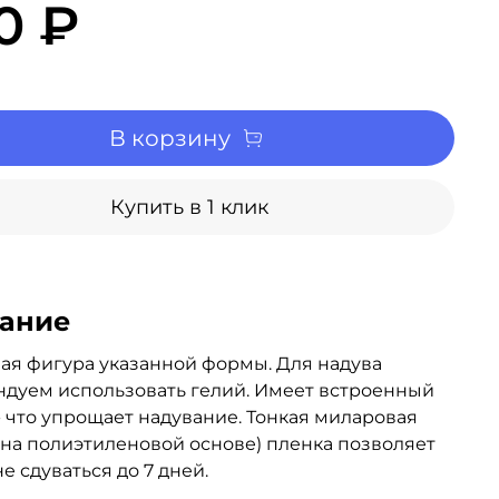
0 ₽
В корзину
Купить в 1 клик
ание
я фигура указанной формы. Для надува
дуем использовать гелий. Имеет встроенный
- что упрощает надувание. Тонкая миларовая
 на полиэтиленовой основе) пленка позволяет
е сдуваться до 7 дней.