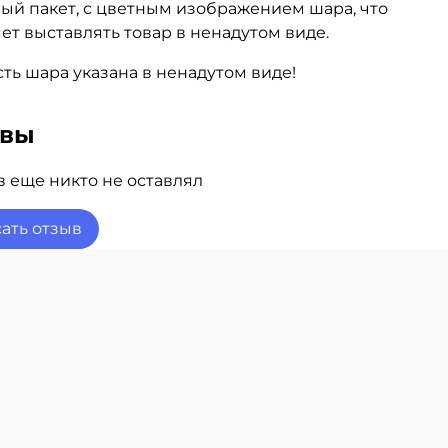
ый пакет, с цветным изображением шара, что
ет выставлять товар в ненадутом виде.
ть шара указана в ненадутом виде!
ывы
 еще никто не оставлял
ать отзыв