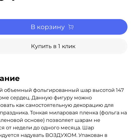
В корзину
Купить в 1 клик
ание
й объемный фольгированный шар высотой 147
рме сердец. Данную фигуру можно
овать как самостоятельную декорацию для
праздника. Тонкая миларовая пленка (фольга на
леновой основе) позволяет шарам не
ся от недели до одного месяца. Шар
дуется надувать ВОЗДУХОМ. Упакован в