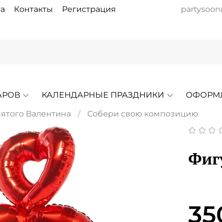
а
Контакты
Регистрация
partysoon
АРОВ
КАЛЕНДАРНЫЕ ПРАЗДНИКИ
ОФОРМ
вятого Валентина
Собери свою композицию
Фиг
35