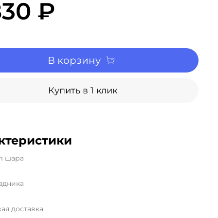
830 ₽
В корзину
Купить в 1 клик
ктеристики
л шара
здника
ая доставка