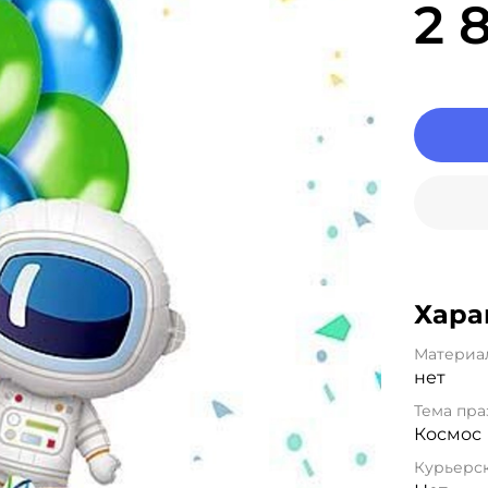
2 
Хара
Материа
нет
Тема пра
Космос
Курьерск