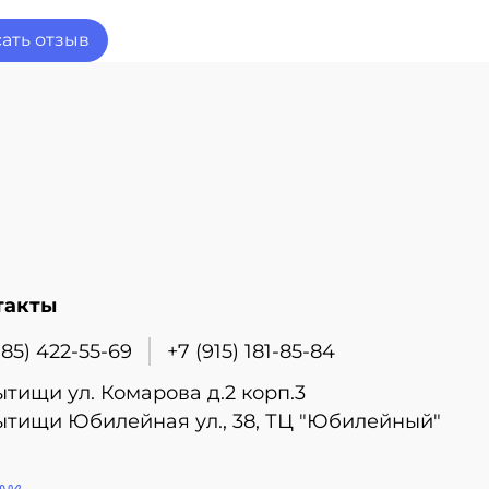
ать отзыв
такты
985) 422-55-69
+7 (915) 181-85-84
ытищи ул. Комарова д.2 корп.3
ытищи Юбилейная ул., 38, ТЦ "Юбилейный"