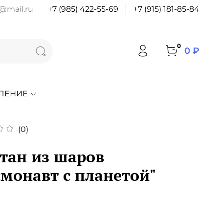
@mail.ru
+7 (985) 422-55-69
+7 (915) 181-85-84
0
0 ₽
ЛЕНИЕ
(0)
тан из шаров
смонавт с планетой"