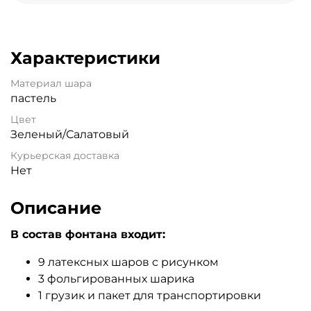
Характеристики
Материал шара
пастель
Цвет
Зеленый/Салатовый
Курьерская доставка
Нет
Описание
В состав фонтана входит:
9 латексных шаров с рисунком
3 фольгированных шарика
1 грузик и пакет для транспортировки