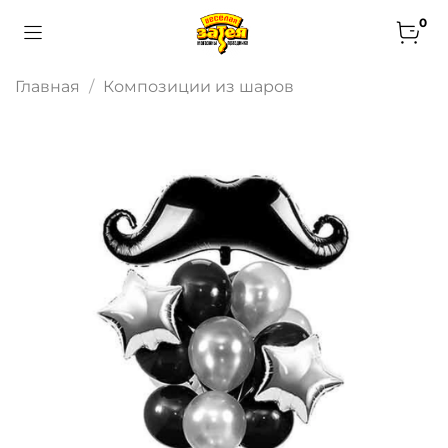
0
Главная
Композиции из шаров