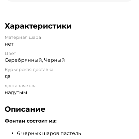
Характеристики
Материал шара
нет
Цвет
Серебрянный, Черный
Курьерская доставка
да
доставляется
надутым
Описание
Фонтан состоит из:
6 черных шаров пастель