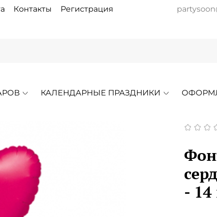
а
Контакты
Регистрация
partysoon
АРОВ
КАЛЕНДАРНЫЕ ПРАЗДНИКИ
ОФОРМ
Фон
сер
- 14