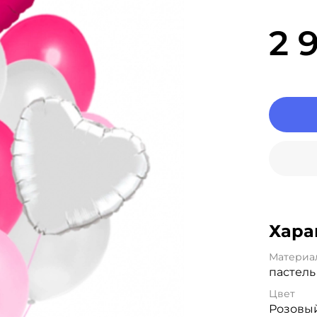
2 
Хара
Материа
пастель
Цвет
Розовы