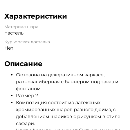
Характеристики
Материал шара
пастель
Курьерская доставка
Нет
Описание
Фотозона на декоративном каркасе,
разнокалиберная с баннером под заказ и
фонтаном.
Размер ?
Композиция состоит из латексных,
хромированных шаров разного дюйма, с
добавлением шариков с рисунком в стиле
сафари.