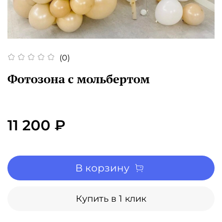
(0)
Фотозона с мольбертом
11 200 ₽
В корзину
Купить в 1 клик