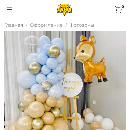
0
Главная
Оформление
Фотозоны