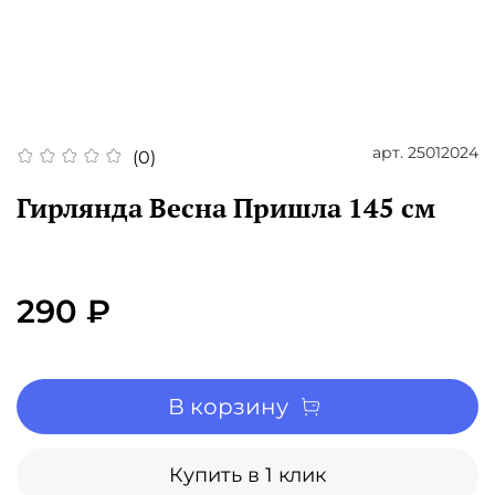
арт.
25012024
(0)
Гирлянда Весна Пришла 145 см
290 ₽
В корзину
Купить в 1 клик