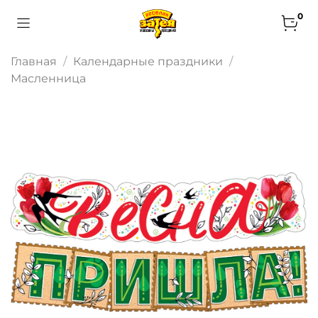
0
Главная
Календарные праздники
Масленница