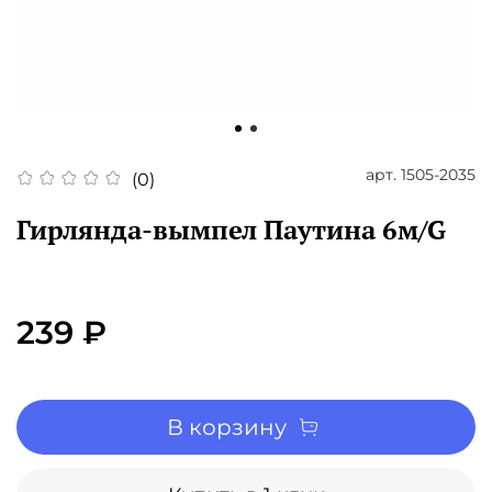
арт.
1505-2035
(0)
Гирлянда-вымпел Паутина 6м/G
239 ₽
В корзину