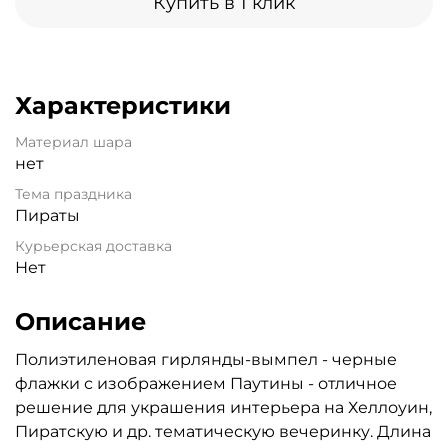
Купить в 1 клик
Характеристики
Материал шара
нет
Тема праздника
Пираты
Курьерская доставка
Нет
Описание
Полиэтиленовая гирлянды-вымпел - черные
флажки с изображением Паутины - отличное
решение для украшения интерьера на Хеллоуин,
Пиратскую и др. тематическую вечеринку. Длина