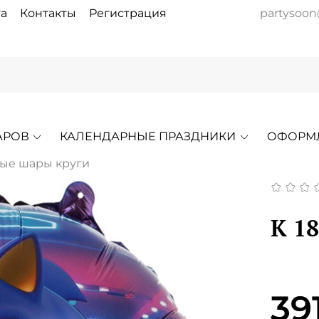
а
Контакты
Регистрация
partysoon
АРОВ
КАЛЕНДАРНЫЕ ПРАЗДНИКИ
ОФОРМ
ые шары круги
К 1
39