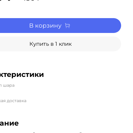
В корзину
Купить в 1 клик
ктеристики
л шара
ая доставка
ание