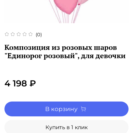
(0)
Композиция из розовых шаров
"Единорог розовый", для девочки
4 198 ₽
В корзину
Купить в 1 клик