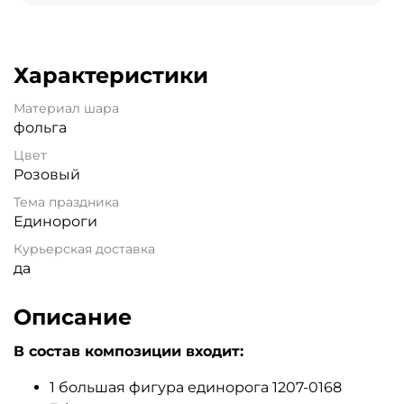
Характеристики
Материал шара
фольга
Цвет
Розовый
Тема праздника
Единороги
Курьерская доставка
да
Описание
В состав композиции входит:
1 большая фигура единорога 1207-0168