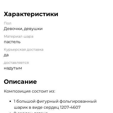
Характеристики
Пол
Девочки, девушки
Материал шара
пастель
Курьерская доставка
да
доставляется
надутым
Описание
Композиция состоит из:
1 большой фигурный фольгированный
шарик в виде сердец 1207-4607