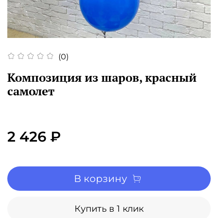
(0)
Композиция из шаров, красный
самолет
2 426 ₽
В корзину
Купить в 1 клик