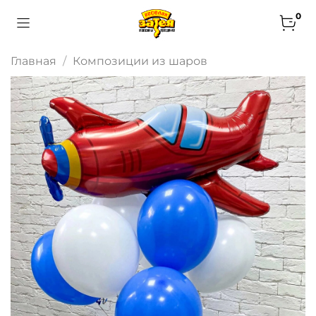
0
Главная
Композиции из шаров