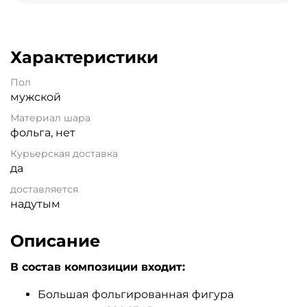
Характеристики
Пол
мужской
Материал шара
фольга, нет
Курьерская доставка
да
доставляется
надутым
Описание
В состав композиции входит:
Большая фольгированная фигура