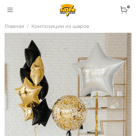
0
Главная
Композиции из шаров