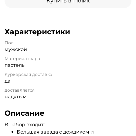
Купить в 1 клик
Характеристики
Пол
мужской
Материал шара
пастель
Курьерская доставка
да
доставляется
надутым
Описание
В набор входит:
Большая звезда с дождиком и