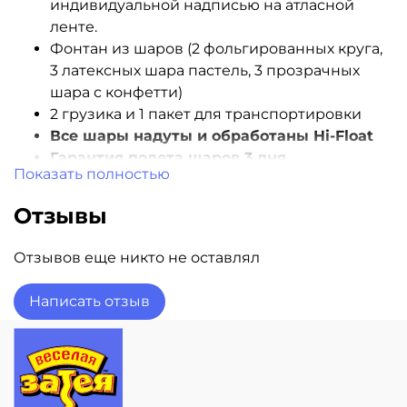
индивидуальной надписью на атласной
ленте.
Фонтан из шаров (2 фольгированных круга,
3 латексных шара пастель, 3 прозрачных
шара с конфетти)
2 грузика и 1 пакет для транспортировки
Все шары надуты и обработаны Hi-Float
Гарантия полета шаров 3 дня
Показать полностью
Доставка шаров в день заказа! Звоните!
Отзывы
Отзывов еще никто не оставлял
Написать отзыв