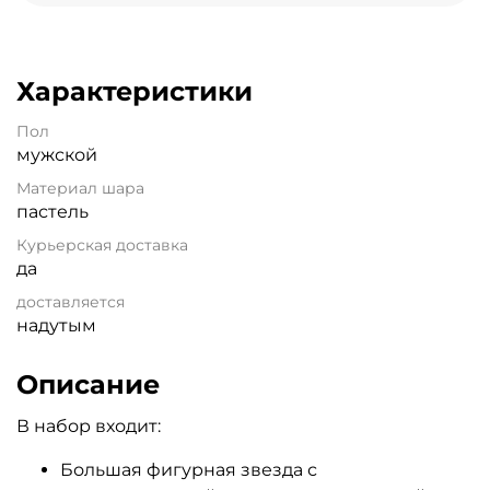
Характеристики
Пол
мужской
Материал шара
пастель
Курьерская доставка
да
доставляется
надутым
Описание
В набор входит:
Большая фигурная звезда с