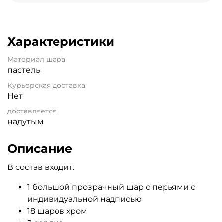
Характеристики
Материал шара
пастель
Курьерская доставка
Нет
доставляется
надутым
Описание
В состав входит:
1 большой прозрачный шар с перьями с
индивидуальной надписью
18 шаров хром