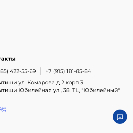
такты
985) 422-55-69
+7 (915) 181-85-84
ытищи ул. Комарова д.2 корп.3
ытищи Юбилейная ул., 38, ТЦ "Юбилейный"