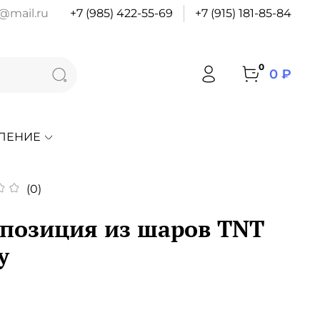
@mail.ru
+7 (985) 422-55-69
+7 (915) 181-85-84
0
0 ₽
ЛЕНИЕ
(0)
позиция из шаров TNT
y