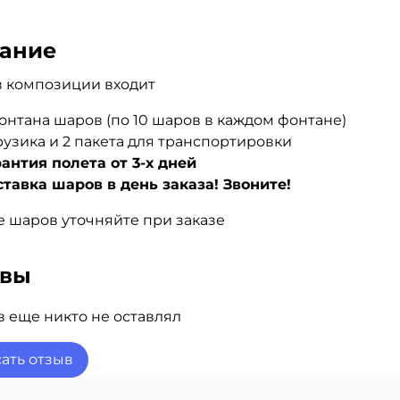
ание
в композиции входит
онтана шаров (по 10 шаров в каждом фонтане)
рузика и 2 пакета для транспортировки
антия полета от 3-х дней
ставка шаров в день заказа! Звоните!
 шаров уточняйте при заказе
ывы
 еще никто не оставлял
ать отзыв