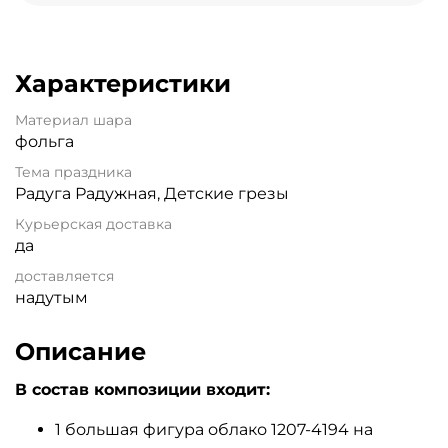
Характеристики
Материал шара
фольга
Тема праздника
Радуга Радужная, Детские грезы
Курьерская доставка
да
доставляется
надутым
Описание
В состав композиции входит:
1 большая фигура облако 1207-4194 на