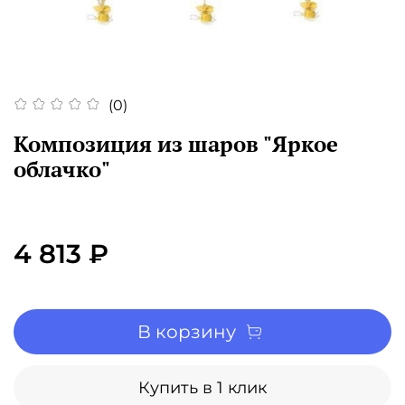
(0)
Композиция из шаров "Яркое
облачко"
4 813 ₽
В корзину
Купить в 1 клик