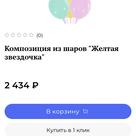
(0)
Композиция из шаров "Желтая
звездочка"
2 434 ₽
В корзину
Купить в 1 клик