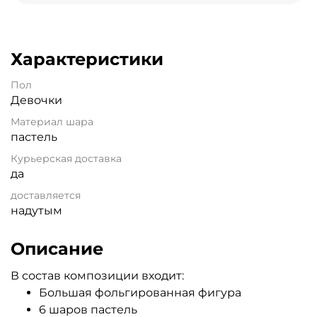
Характеристики
Пол
Девочки
Материал шара
пастель
Курьерская доставка
да
доставляется
надутым
Описание
В состав композиции входит:
Большая фольгированная фигура
6 шаров пастель