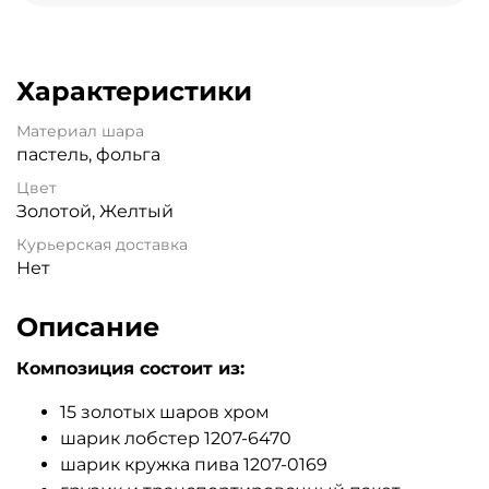
Характеристики
Материал шара
пастель, фольга
Цвет
Золотой, Желтый
Курьерская доставка
Нет
Описание
Композиция состоит из:
15 золотых шаров хром
шарик лобстер 1207-6470
шарик кружка пива 1207-0169