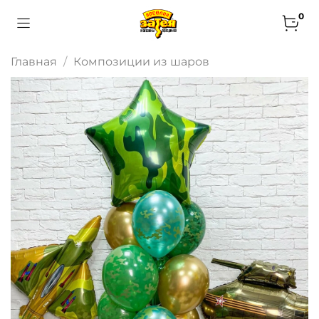
0
Главная
Композиции из шаров