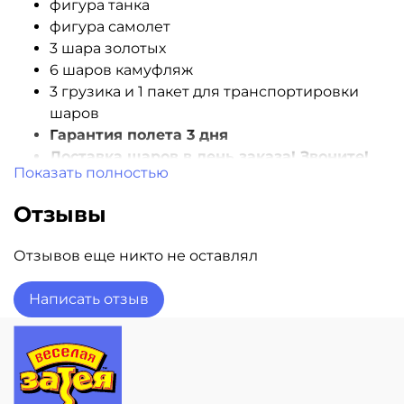
фигура танка
фигура самолет
3 шара золотых
6 шаров камуфляж
3 грузика и 1 пакет для транспортировки
шаров
Гарантия полета 3 дня
Доставка шаров в день заказа! Звоните!
Показать полностью
Наличие шаров уточняйте при заказе
Отзывы
Отзывов еще никто не оставлял
Написать отзыв