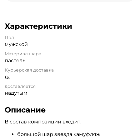
Характеристики
Пол
мужской
Материал шара
пастель
Курьерская доставка
да
доставляется
надутым
Описание
В состав композиции входит:
большой шар звезда камуфляж