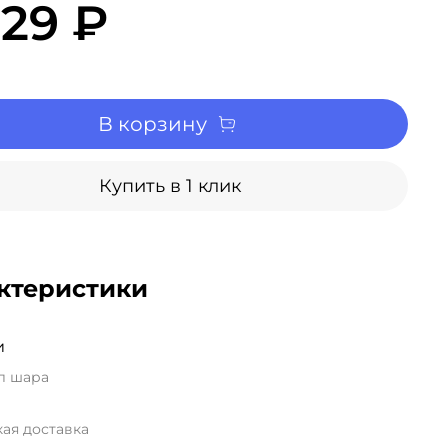
229 ₽
В корзину
Купить в 1 клик
ктеристики
и
л шара
ая доставка