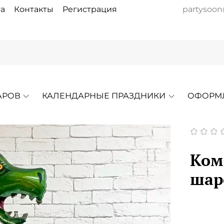
а
Контакты
Регистрация
partysoon
АРОВ
КАЛЕНДАРНЫЕ ПРАЗДНИКИ
ОФОРМ
Ком
шар