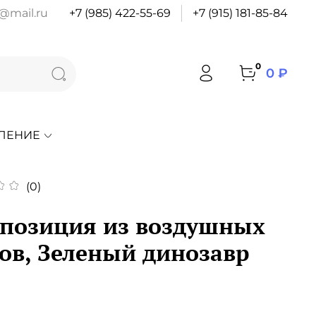
@mail.ru
+7 (985) 422-55-69
+7 (915) 181-85-84
0
0 ₽
ЛЕНИЕ
(0)
позиция из воздушных
ов, Зеленый динозавр