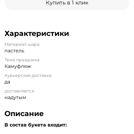
Купить в 1 клик
Характеристики
Материал шара
пастель
Тема праздника
Камуфляж
Курьерская доставка
да
доставляется
надутым
Описание
В состав букета входит: