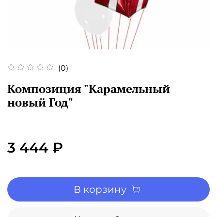
(0)
Композиция "Карамельный
новый Год"
3 444 ₽
В корзину