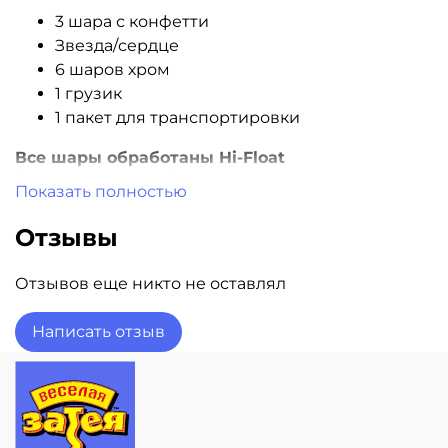
3 шара с конфетти
Звезда/сердце
6 шаров хром
1 грузик
1 пакет для транспортировки
Все шары обработаны Hi-Float
Гарантия полета 3 дня
Показать полностью
Доставка шаров в день заказа! Звоните!
Отзывы
Отзывов еще никто не оставлял
Написать отзыв