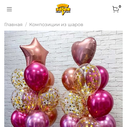
0
Главная
Композиции из шаров