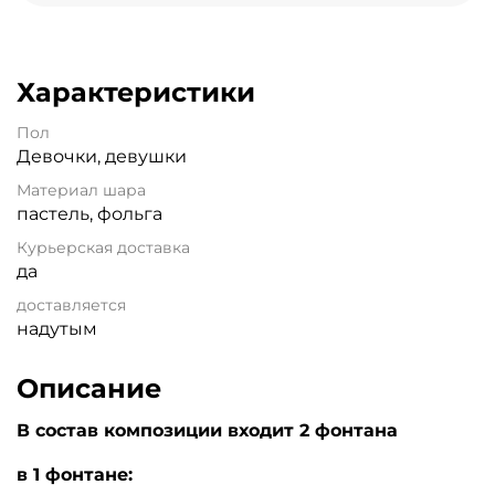
Характеристики
Пол
Девочки, девушки
Материал шара
пастель, фольга
Курьерская доставка
да
доставляется
надутым
Описание
В состав композиции входит 2 фонтана
в 1 фонтане: