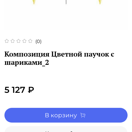
(0)
Композиция Цветной паучок с
шариками_2
5 127 ₽
В корзину