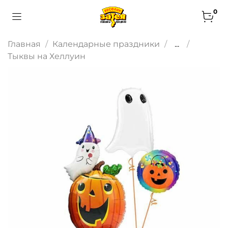
0
Главная
Календарные праздники
...
Тыквы на Хеллуин