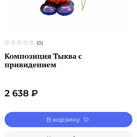
(0)
Композиция Тыква с
привидением
2 638 ₽
В корзину