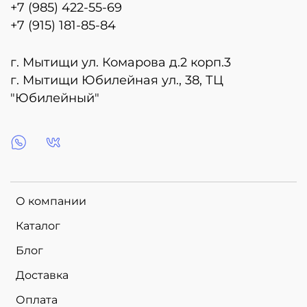
+7 (985) 422-55-69
+7 (915) 181-85-84
г. Мытищи ул. Комарова д.2 корп.3
г. Мытищи Юбилейная ул., 38, ТЦ
"Юбилейный"
О компании
Каталог
Блог
Доставка
Оплата