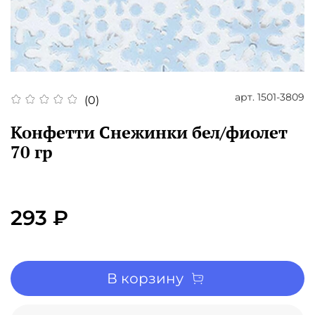
арт.
1501-3809
(0)
Конфетти Снежинки бел/фиолет
70 гр
293 ₽
В корзину