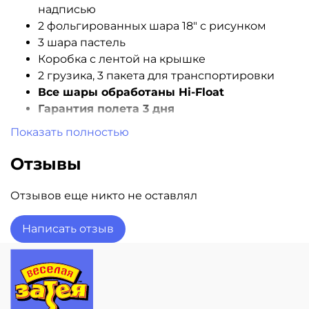
надписью
2 фольгированных шара 18" с рисунком
3 шара пастель
Коробка с лентой на крышке
2 грузика, 3 пакета для транспортировки
Все шары обработаны Hi-Float
Гарантия полета 3 дня
Показать полностью
Доставка шаров в день заказа! Звоните!
Отзывы
Отзывов еще никто не оставлял
Написать отзыв