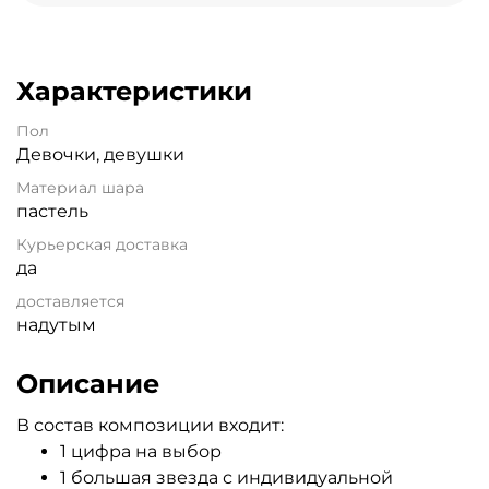
Характеристики
Пол
Девочки, девушки
Материал шара
пастель
Курьерская доставка
да
доставляется
надутым
Описание
В состав композиции входит:
1 цифра на выбор
1 большая звезда с индивидуальной