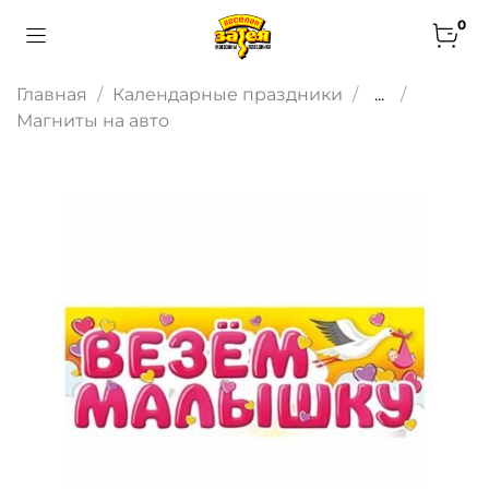
0
Главная
Календарные праздники
...
Магниты на авто