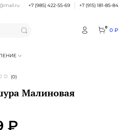
@mail.ru
+7 (985) 422-55-69
+7 (915) 181-85-84
0
0 ₽
ЛЕНИЕ
(0)
ура Малиновая
9 ₽