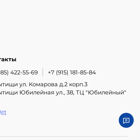
такты
985) 422-55-69
+7 (915) 181-85-84
ытищи ул. Комарова д.2 корп.3
ытищи Юбилейная ул., 38, ТЦ "Юбилейный"