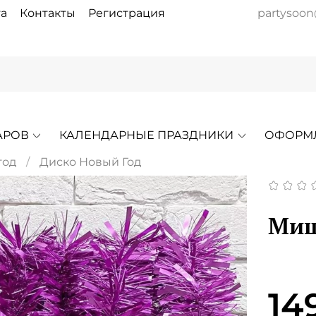
а
Контакты
Регистрация
partysoon
АРОВ
КАЛЕНДАРНЫЕ ПРАЗДНИКИ
ОФОРМ
год
Диско Новый Год
Миш
14