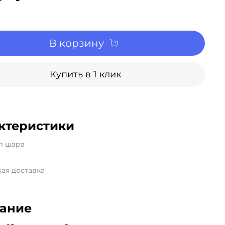
В корзину
Купить в 1 клик
ктеристики
л шара
ая доставка
ание