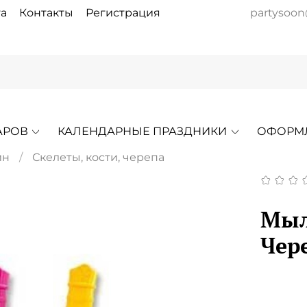
а
Контакты
Регистрация
partysoon
АРОВ
КАЛЕНДАРНЫЕ ПРАЗДНИКИ
ОФОРМ
ин
Скелеты, кости, черепа
Мыл
Чер