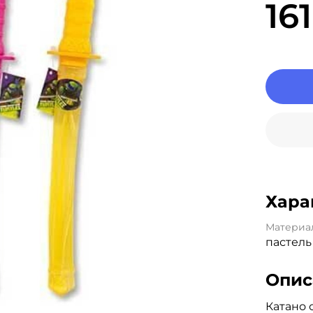
16
Хара
Материа
пастель
Опис
Катано