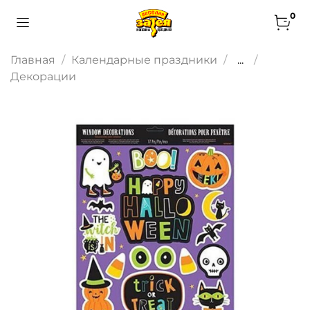
0
Главная
Календарные праздники
...
Декорации