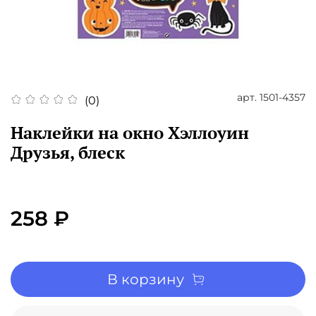
арт.
1501-4357
(0)
Наклейки на окно Хэллоуин
Друзья, блеск
258 ₽
В корзину